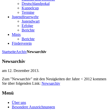
Deutschlandpokal
Kuppelcup
Termine
Jugendfeuerwehr
Jugendwart
Erfolge
Berichte
Minis
Berichte
Förderverein
Startseite
Archiv
Newsarchiv
Newsarchiv
am
12. Dezember 2013
.
Zum "Newsarchiv" mit den Neuigkeiten der Jahre < 2012 kommen
Sie über folgenden Link:
Newsarchiv
Menü
Über uns
Besondere Auszeichnungen