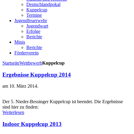
Deutschlandpokal
Kuppelcup
Termine
Jugendfeuerwehr
Jugendwart
Erfolge
Berichte
Minis
Berichte
Förderverein
Startseite
Wettbewerb
Kuppelcup
Ergebnisse Kuppelcup 2014
am
10. März 2014
.
Der 5. Nieder-Bessinger Kuppelcup ist beendet. Die Ergebnisse
sind hier zu finden:
Weiterlesen
Indoor Kuppelcup 2013